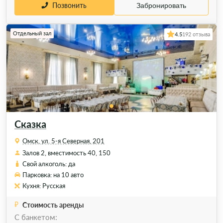
Позвонить
Забронировать
Отдельный зал
4.5
192 отзыва
Сказка
Омск, ул. 5-я Северная, 201
Залов 2, вместимость 40, 150
Свой алкоголь: да
Парковка: на 10 авто
Кухня: Русская
Стоимость аренды
С банкетом: