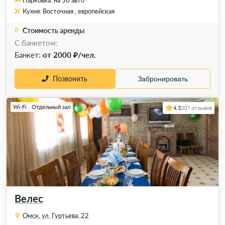
Парковка: на 50 авто
Кухня: Восточная , европейская
Стоимость аренды
С банкетом:
Банкет:
от 2000 ₽/чел.
Позвонить
Забронировать
Wi-Fi
Отдельный зал
4.3
207 отзывов
Велес
Омск, ул. Гуртьева, 22