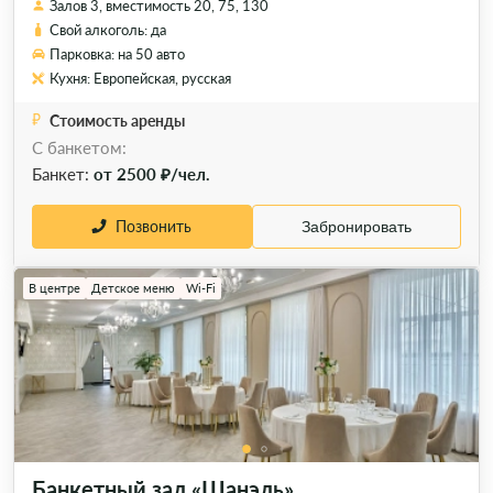
Залов 3, вместимость 20, 75, 130
Свой алкоголь: да
Парковка: на 50 авто
Кухня: Европейская, русская
Стоимость аренды
С банкетом:
Банкет:
от 2500 ₽/чел.
Позвонить
Забронировать
В центре
Детское меню
Wi-Fi
Банкетный зал «Шанэль»