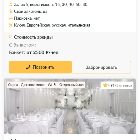
Залов 5, вместимость 15, 30, 40, 50, 80
Свой алкоголь: да
Парковка: нет
Кухня: Европейская, русская, итальянская
Стоимость аренды
С банкетом:
Банкет:
от 2500 ₽/чел.
Позвонить
Забронировать
Сцена
Детское меню
Wi-Fi
Отдельный зал
4.9
175 отзывов