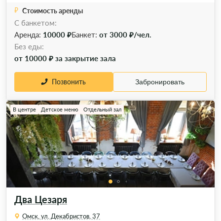
Стоимость аренды
С банкетом:
Аренда:
10000 ₽
Банкет:
от 3000 ₽/чел.
Без еды:
от 10000 ₽ за закрытие зала
Позвонить
Забронировать
В центре
Детское меню
Отдельный зал
Два Цезаря
Омск, ул. Декабристов, 37