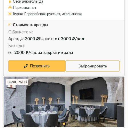
Свой алкоголь: да
Парковка: нет
Кухня: Европейская, русская, итальянская
Стоимость аренды
С банкетом:
Аренда:
2000 ₽
Банкет:
от 3000 ₽/чел.
Без еды:
от 2000 ₽/час за закрытие зала
Позвонить
Забронировать
Сцена
Wi-Fi