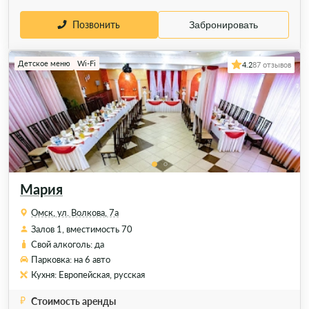
Позвонить
Забронировать
Детское меню
Wi-Fi
4.2
87 отзывов
Мария
Омск, ул. Волкова, 7а
Залов 1, вместимость 70
Свой алкоголь: да
Парковка: на 6 авто
Кухня: Европейская, русская
Стоимость аренды