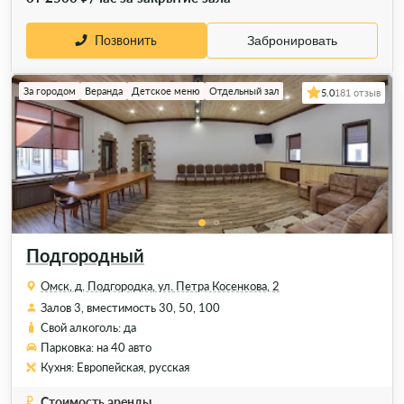
Позвонить
Забронировать
За городом
Веранда
Детское меню
Отдельный зал
5.0
181 отзыв
Подгородный
Омск, д. Подгородка, ул. Петра Косенкова, 2
Залов 3, вместимость 30, 50, 100
Свой алкоголь: да
Парковка: на 40 авто
Кухня: Европейская, русская
Стоимость аренды