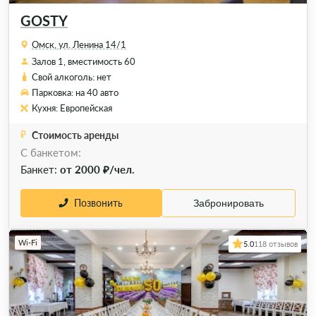
GOSTY
Омск, ул. Ленина 14/1
Залов 1, вместимость 60
Свой алкоголь: нет
Парковка: на 40 авто
Кухня: Европейская
Стоимость аренды
C банкетом:
Банкет:
от 2000 ₽/чел.
Позвонить
Забронировать
Wi-Fi
5.0
118 отзывов