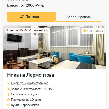
Банкет:
от 2000 ₽/чел.
Позвонить
Забронировать
В центре
Wi-Fi
Отдельный зал
4.8
351 отзыв
Ника на Лермонтова
Омск, ул. Лермонтова, 62
Залов 2, вместимость 15, 45
Свой алкоголь: да
Парковка: на 10 авто
Кухня: Европейская