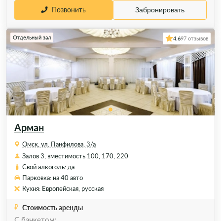
Позвонить
Забронировать
Отдельный зал
4.6
97 отзывов
Арман
Омск, ул. Панфилова, 3/а
Залов 3, вместимость 100, 170, 220
Свой алкоголь: да
Парковка: на 40 авто
Кухня: Европейская, русская
Стоимость аренды
С банкетом: