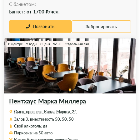
C банкетом:
Банкет:
от 1700 ₽/чел.
Позвонить
Забронировать
В центре
У воды
Сцена
Wi-Fi
Отдельный зал
Пентхаус Марка Миллера
Омск, проспект Карла Маркса, 24
Залов 3, вместимость 50, 50, 50
Свой алкоголь: да
Парковка: на 50 авто
Кухня: Американская, европейская