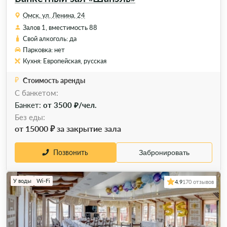
Омск, ул. Ленина, 24
Залов 1, вместимость 88
Свой алкоголь: да
Парковка: нет
Кухня: Европейская, русская
Стоимость аренды
C банкетом:
Банкет:
от 3500 ₽/чел.
Без еды:
от 15000 ₽ за закрытие зала
Позвонить
Забронировать
У воды
Wi-Fi
4.9
170 отзывов