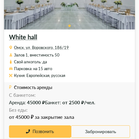
White hall
Омск, ул. Воровского, 186/19
Залов 1, вместимость 50
Свой алкоголь: да
Парковка: на 15 авто
Кухня: Европейская, русская
Стоимость аренды
C банкетом:
Аренда:
45000 ₽
Банкет:
от 2500 ₽/чел.
Без еды:
от 45000 ₽ за закрытие зала
Позвонить
Забронировать