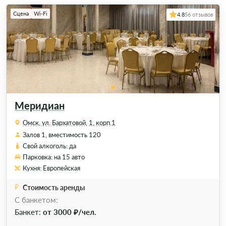
Сцена
Wi-Fi
4.8
56 отзывов
Меридиан
Омск, ул. Бархатовой, 1, корп.1
Залов 1, вместимость 120
Свой алкоголь: да
Парковка: на 15 авто
Кухня: Европейская
Стоимость аренды
C банкетом:
Банкет:
от 3000 ₽/чел.