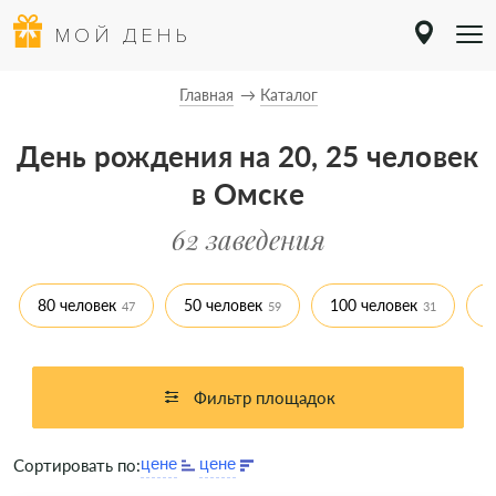
МОЙ ДЕНЬ
Главная
Каталог
День рождения на 20, 25 человек
в Омске
62 заведения
80 человек
50 человек
100 человек
4
47
59
31
Фильтр площадок
Сортировать по: