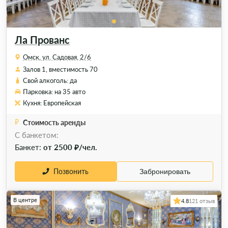
Ла Прованс
Омск, ул. Садовая, 2/6
Залов 1, вместимость 70
Свой алкоголь: да
Парковка: на 35 авто
Кухня: Европейская
Стоимость аренды
C банкетом:
Банкет:
от 2500 ₽/чел.
Позвонить
Забронировать
В центре
4.8
121 отзыв