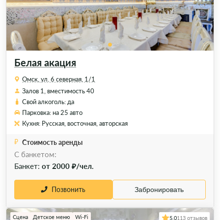
Белая акация
Омск, ул. 6 северная, 1/1
Залов 1, вместимость 40
Свой алкоголь: да
Парковка: на 25 авто
Кухня: Русская, восточная, авторская
Стоимость аренды
C банкетом:
Банкет:
от 2000 ₽/чел.
Позвонить
Забронировать
Сцена
Детское меню
Wi-Fi
5.0
113 отзывов