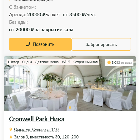
С банкетом:
Аренда:
20000 ₽
Банкет:
от 3500 ₽/чел.
Без еды:
от 20000 ₽ за закрытие зала
Позвонить
Забронировать
Шатер
Сцена
Детское меню
Wi-Fi
Отдельный зал
5.0
82 отзыва
Cronwell Park Ника
Омск, ул. Суворова, 110
Залов 3, вместимость 30, 120, 200