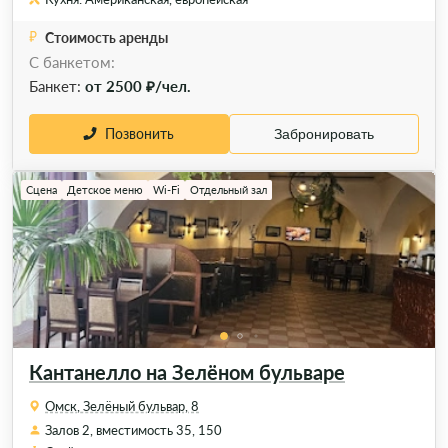
Стоимость аренды
С банкетом:
Банкет:
от 2500 ₽/чел.
Позвонить
Забронировать
Сцена
Детское меню
Wi-Fi
Отдельный зал
Кантанелло на Зелёном бульваре
Омск, Зелёный бульвар, 8
Залов 2, вместимость 35, 150