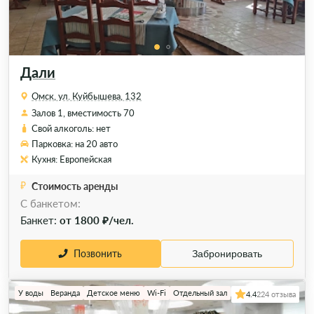
Дали
Омск, ул. Куйбышева, 132
Залов 1, вместимость 70
Свой алкоголь: нет
Парковка: на 20 авто
Кухня: Европейская
Стоимость аренды
C банкетом:
Банкет:
от 1800 ₽/чел.
Позвонить
Забронировать
У воды
Веранда
Детское меню
Wi-Fi
Отдельный зал
4.4
224 отзыва