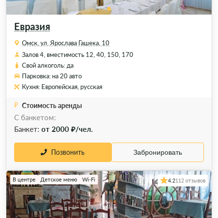
Евразия
Омск, ул. Ярослава Гашека, 10
Залов 4, вместимость 12, 40, 150, 170
Свой алкоголь: да
Парковка: на 20 авто
Кухня: Европейская, русская
Стоимость аренды
С банкетом:
Банкет:
от 2000 ₽/чел.
Позвонить
Забронировать
В центре
Детское меню
Wi-Fi
4.2
112 отзывов