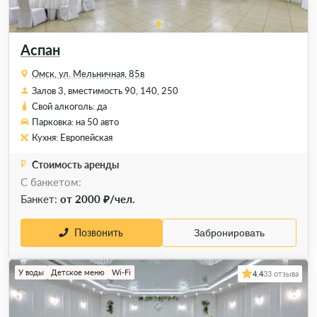
Аспан
Омск, ул. Мельничная, 85в
Залов 3, вместимость 90, 140, 250
Свой алкоголь: да
Парковка: на 50 авто
Кухня: Европейская
Стоимость аренды
С банкетом:
Банкет:
от 2000 ₽/чел.
Позвонить
Забронировать
У воды
Детское меню
Wi-Fi
4.4
33 отзыва