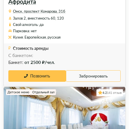
Афродита
Омск, проспект Комарова, 31б
Залов 2, вместимость 60, 120
Свой алкоголь: да
Парковка: нет
Кухня: Европейская, русская
Стоимость аренды
С банкетом:
Банкет:
от 2500 ₽/чел.
Позвонить
Забронировать
Детское меню
Отдельный зал
4.2
141 отзыв