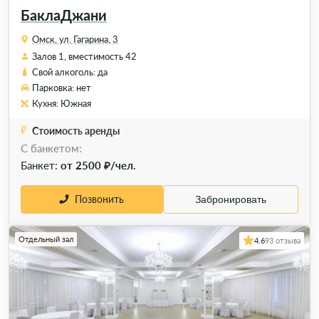
БаклаДжани
Омск, ул. Гагарина, 3
Залов 1, вместимость 42
Свой алкоголь: да
Парковка: нет
Кухня: Южная
Стоимость аренды
C банкетом:
Банкет:
от 2500 ₽/чел.
Позвонить
Забронировать
Отдельный зал
4.6
93 отзыва