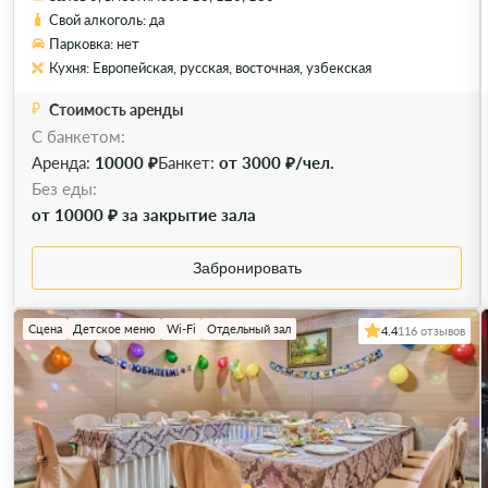
Свой алкоголь: да
Парковка: нет
Кухня: Европейская, русская, восточная, узбекская
Стоимость аренды
С банкетом:
Аренда:
10000 ₽
Банкет:
от 3000 ₽/чел.
Без еды:
от 10000 ₽ за закрытие зала
Забронировать
Сцена
Детское меню
Wi-Fi
Отдельный зал
4.4
116 отзывов