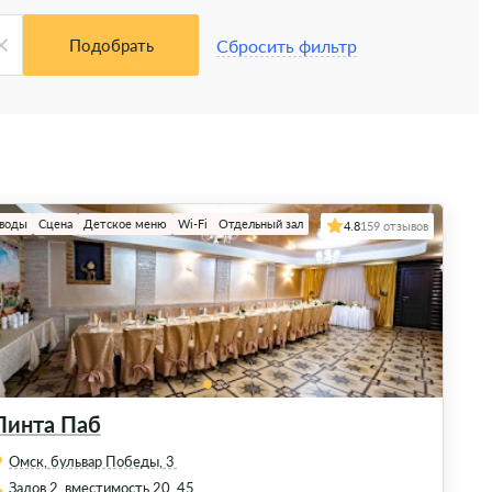
Сбросить фильтр
Подобрать
 воды
Сцена
Детское меню
Wi-Fi
Отдельный зал
4.8
159 отзывов
Пинта Паб
Омск, бульвар Победы, 3
Залов 2, вместимость 20, 45