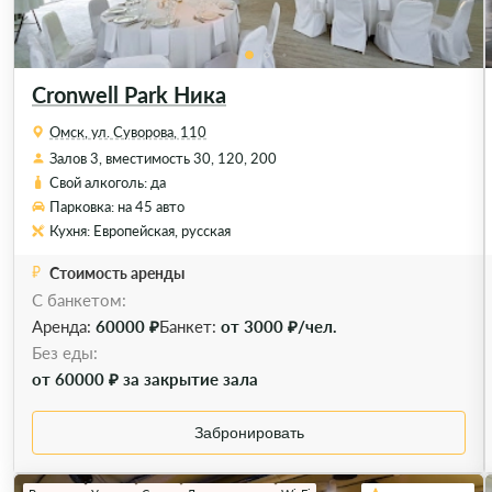
Cronwell Park Ника
Омск, ул. Суворова, 110
Залов 3, вместимость 30, 120, 200
Свой алкоголь: да
Парковка: на 45 авто
Кухня: Европейская, русская
Стоимость аренды
С банкетом:
Аренда:
60000 ₽
Банкет:
от 3000 ₽/чел.
Без еды:
от 60000 ₽ за закрытие зала
Забронировать