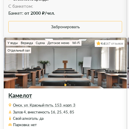
C банкетом:
Банкет:
от 2000 ₽/чел.
Забронировать
У воды
Веранда
Сцена
Детское меню
Wi-Fi
4.6
167 отзывов
Отдельный зал
Камелот
Омск, ул. Красный путь, 153, корп. 3
Залов 4, вместимость 16, 25, 45, 85
Свой алкоголь: да
Парковка: нет