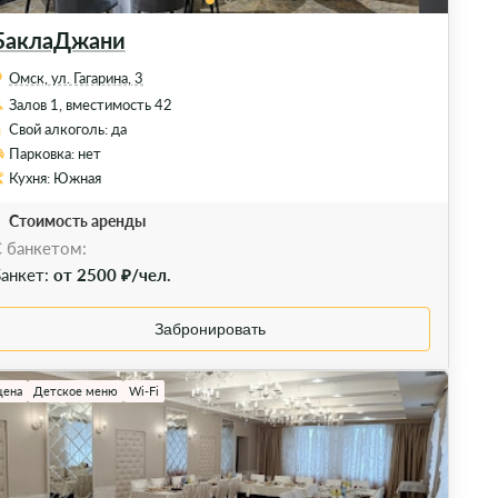
БаклаДжани
Омск, ул. Гагарина, 3
Залов 1, вместимость 42
Свой алкоголь: да
Парковка: нет
Кухня: Южная
Стоимость аренды
 банкетом:
анкет:
от 2500 ₽/чел.
Забронировать
цена
Детское меню
Wi-Fi