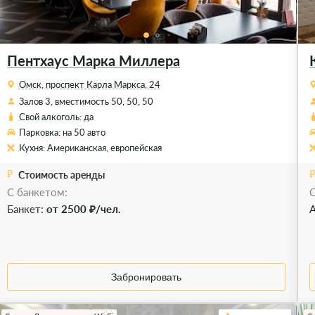
Пентхаус Марка Миллера
Омск, проспект Карла Маркса, 24
Залов 3, вместимость 50, 50, 50
Свой алкоголь: да
Парковка: на 50 авто
Кухня: Американская, европейская
Стоимость аренды
С банкетом:
C
Банкет:
от 2500 ₽/чел.
А
Забронировать