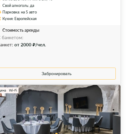
Свой алкоголь: да
Парковка: на 5 авто
Кухня: Европейская
Стоимость аренды
 банкетом:
анкет:
от 2000 ₽/чел.
Забронировать
цена
Wi-Fi