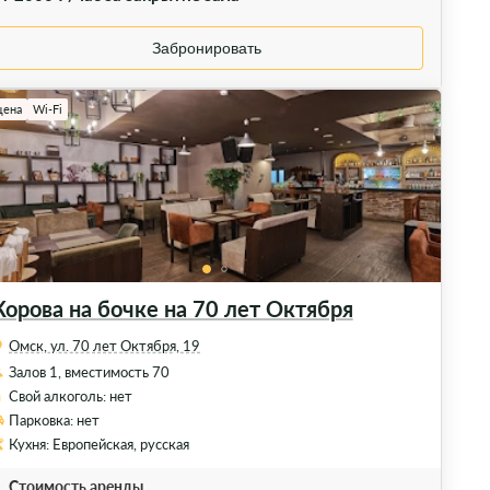
Забронировать
цена
Wi-Fi
Корова на бочке на 70 лет Октября
Омск, ул. 70 лет Октября, 19
Залов 1, вместимость 70
Свой алкоголь: нет
Парковка: нет
Кухня: Европейская, русская
Стоимость аренды