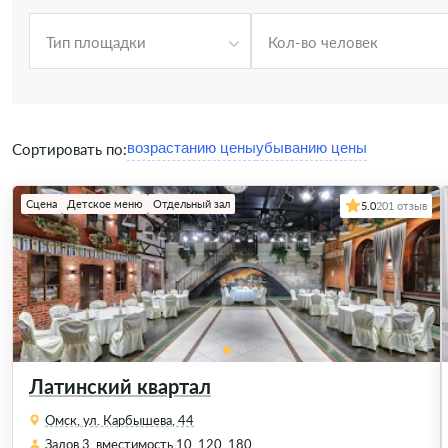
Тип площадки
Кол-во человек
Сортировать по:
Сцена
Детское меню
Отдельный зал
5.0
201 отзыв
Латинский квартал
Омск, ул. Карбышева, 44
Залов 3, вместимость 10, 120, 180