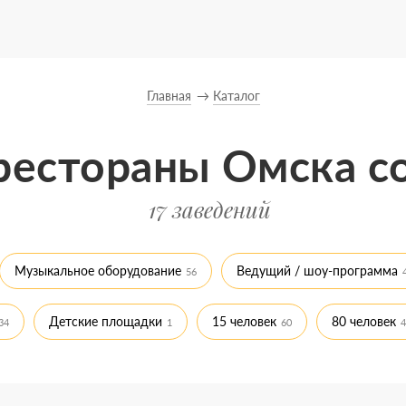
Главная
Каталог
рестораны Омска с
17 заведений
Музыкальное оборудование
Ведущий / шоу-программа
56
Детские площадки
15 человек
80 человек
34
1
60
4