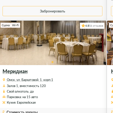
Забронировать
Сцена
Wi-Fi
С
4.8
56 отзывов
Меридиан
Омск, ул. Бархатовой, 1, корп.1
Залов 1, вместимость 120
Свой алкоголь: да
Парковка: на 15 авто
Кухня: Европейская
Стоимость аренды