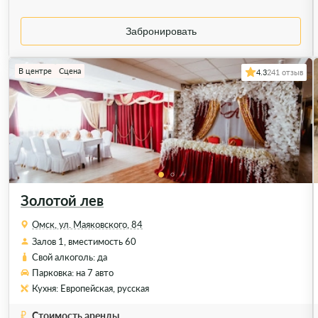
Забронировать
В центре
Сцена
4.3
241 отзыв
Золотой лев
Омск, ул. Маяковского, 84
Залов 1, вместимость 60
Свой алкоголь: да
Парковка: на 7 авто
Кухня: Европейская, русская
Стоимость аренды