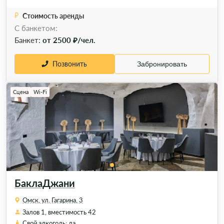
Стоимость аренды
С банкетом:
Банкет:
от 2500 ₽/чел.
Позвонить
Забронировать
Сцена
Wi-Fi
БаклаДжани
Омск, ул. Гагарина, 3
Залов 1, вместимость 42
Свой алкоголь: да