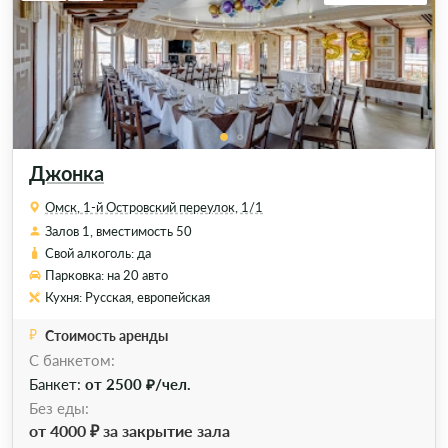
Джонка
Омск, 1-й Островский переулок, 1/1
Залов 1, вместимость 50
Свой алкоголь: да
Парковка: на 20 авто
Кухня: Русская, европейская
Стоимость аренды
C банкетом:
Банкет:
от 2500 ₽/чел.
Без еды:
от 4000 ₽ за закрытие зала