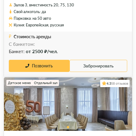
Залов 3, вместимость 20, 75, 130
Свой алкоголь: да
Парковка: на 50 авто
Кухня: Европейская, русская
Стоимость аренды
С банкетом:
Банкет:
от 2500 ₽/чел.
Позвонить
Забронировать
Детское меню
Отдельный зал
4.3
58 отзывов