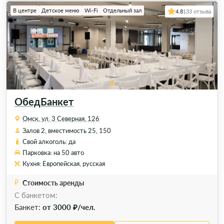
В центре
Детское меню
Wi-Fi
Отдельный зал
4.8
133 отзыва
ОбедБанкет
Омск, ул. 3 Северная, 126
Залов 2, вместимость 25, 150
Свой алкоголь: да
Парковка: на 50 авто
Кухня: Европейская, русская
Стоимость аренды
С банкетом:
Банкет:
от 3000 ₽/чел.