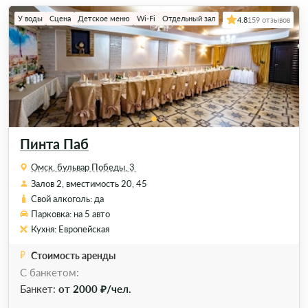
У воды
Сцена
Детское меню
Wi-Fi
Отдельный зал
4.8
159 отзывов
Пинта Паб
Омск, бульвар Победы, 3
Залов 2, вместимость 20, 45
Свой алкоголь: да
Парковка: на 5 авто
Кухня: Европейская
Стоимость аренды
С банкетом:
Банкет:
от 2000 ₽/чел.