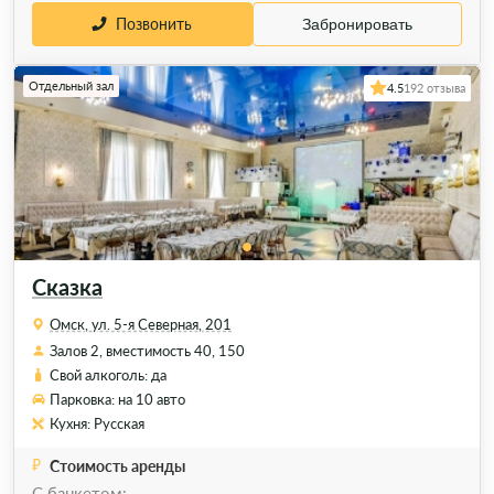
Позвонить
Забронировать
Отдельный зал
4.5
192 отзыва
Сказка
Омск, ул. 5-я Северная, 201
Залов 2, вместимость 40, 150
Свой алкоголь: да
Парковка: на 10 авто
Кухня: Русская
Стоимость аренды
С банкетом: