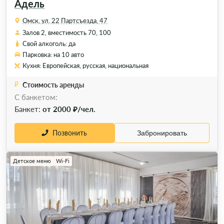
Адель
Омск, ул. 22 Партсъезда, 47
Залов 2, вместимость 70, 100
Свой алкоголь: да
Парковка: на 10 авто
Кухня: Европейская, русская, национальная
Стоимость аренды
С банкетом:
Банкет:
от 2000 ₽/чел.
Позвонить
Забронировать
Детское меню
Wi-Fi