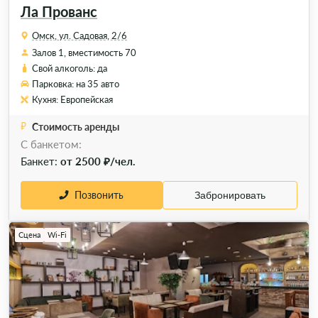
Ла Прованс
Омск, ул. Садовая, 2/6
Залов 1, вместимость 70
Свой алкоголь: да
Парковка: на 35 авто
Кухня: Европейская
Стоимость аренды
C банкетом:
Банкет:
от 2500 ₽/чел.
Позвонить
Забронировать
Сцена
Wi-Fi