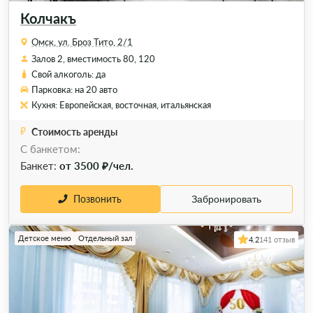
Колчакъ
Омск, ул. Броз Тито, 2/1
Залов 2, вместимость 80, 120
Свой алкоголь: да
Парковка: на 20 авто
Кухня: Европейская, восточная, итальянская
Стоимость аренды
С банкетом:
Банкет:
от 3500 ₽/чел.
Позвонить
Забронировать
Детское меню
Отдельный зал
4.2
141 отзыв