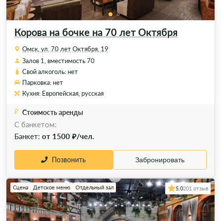
Корова на бочке на 70 лет Октября
Омск, ул. 70 лет Октября, 19
Залов 1, вместимость 70
Свой алкоголь: нет
Парковка: нет
Кухня: Европейская, русская
Стоимость аренды
C банкетом:
Банкет:
от 1500 ₽/чел.
Позвонить
Забронировать
Сцена
Детское меню
Отдельный зал
5.0
201 отзыв