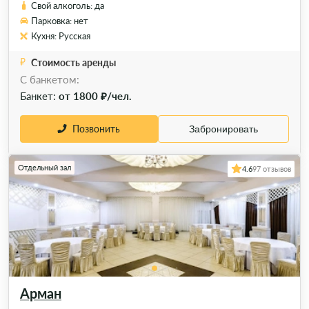
Свой алкоголь: да
Парковка: нет
Кухня: Русская
Стоимость аренды
C банкетом:
Банкет:
от 1800 ₽/чел.
Позвонить
Забронировать
Отдельный зал
4.6
97 отзывов
Арман