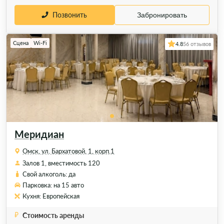
Позвонить
Забронировать
Сцена
Wi-Fi
4.8
56 отзывов
Меридиан
Омск, ул. Бархатовой, 1, корп.1
Залов 1, вместимость 120
Свой алкоголь: да
Парковка: на 15 авто
Кухня: Европейская
Стоимость аренды