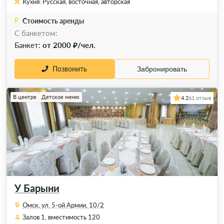
Кухня: Русская, восточная, авторская
Стоимость аренды
C банкетом:
Банкет:
от 2000 ₽/чел.
Позвонить
Забронировать
В центре
Детское меню
4.2
61 отзыв
У Барыни
Омск, ул. 5-ой Армии, 10/2
Залов 1, вместимость 120