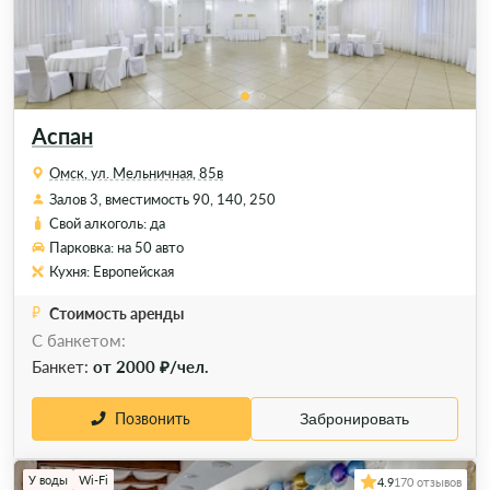
Аспан
Омск, ул. Мельничная, 85в
Залов 3, вместимость 90, 140, 250
Свой алкоголь: да
Парковка: на 50 авто
Кухня: Европейская
Стоимость аренды
С банкетом:
Банкет:
от 2000 ₽/чел.
Позвонить
Забронировать
У воды
Wi-Fi
4.9
170 отзывов