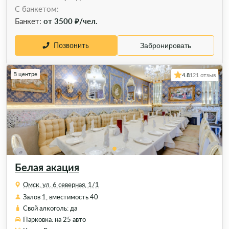
С банкетом:
Банкет:
от 3500 ₽/чел.
Позвонить
Забронировать
В центре
4.8
121 отзыв
Белая акация
Омск, ул. 6 северная, 1/1
Залов 1, вместимость 40
Свой алкоголь: да
Парковка: на 25 авто