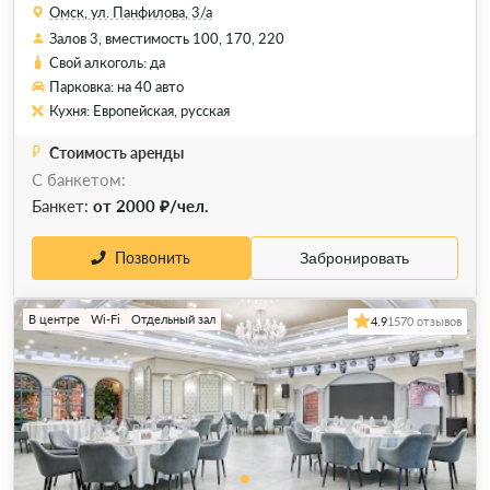
Омск, ул. Панфилова, 3/а
Залов 3, вместимость 100, 170, 220
Свой алкоголь: да
Парковка: на 40 авто
Кухня: Европейская, русская
Стоимость аренды
С банкетом:
Банкет:
от 2000 ₽/чел.
Позвонить
Забронировать
В центре
Wi-Fi
Отдельный зал
4.9
1570 отзывов