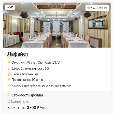
Wi-Fi
4.6
34 отзыва
Лафайет
Омск, ул. 70 Лет Октября, 13/3
Залов 1, вместимость 50
Свой алкоголь: да
Парковка: на 10 авто
Кухня: Европейская, русская, грузинская
Стоимость аренды
C банкетом:
Банкет:
от 2700 ₽/чел.