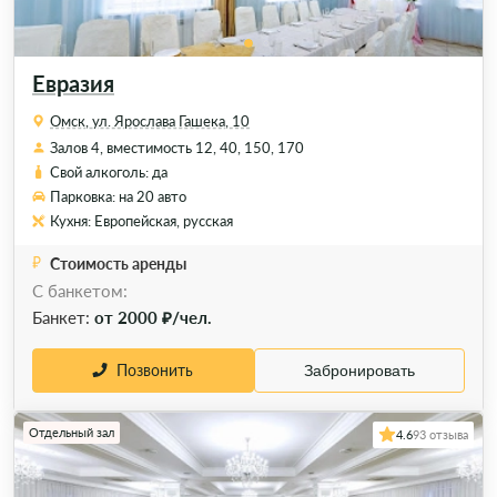
Евразия
Омск, ул. Ярослава Гашека, 10
Залов 4, вместимость 12, 40, 150, 170
Свой алкоголь: да
Парковка: на 20 авто
Кухня: Европейская, русская
Стоимость аренды
С банкетом:
Банкет:
от 2000 ₽/чел.
Позвонить
Забронировать
Отдельный зал
4.6
93 отзыва