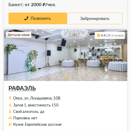
Банкет:
от 2000 ₽/чел.
Позвонить
Забронировать
Детское меню
4.4
138 отзывов
РАФАЭЛЬ
Омск, ул. Лукашевича, 10В
Залов 1, вместимость 150
Свой алкоголь: да
Парковка: нет
Кухня: Европейская, русская