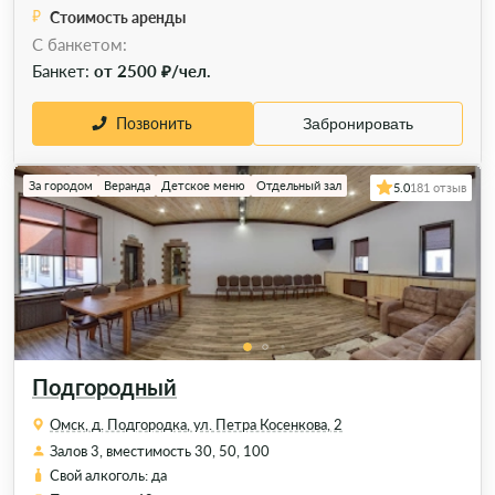
Стоимость аренды
C банкетом:
Банкет:
от 2500 ₽/чел.
Позвонить
Забронировать
За городом
Веранда
Детское меню
Отдельный зал
5.0
181 отзыв
Подгородный
Омск, д. Подгородка, ул. Петра Косенкова, 2
Залов 3, вместимость 30, 50, 100
Свой алкоголь: да