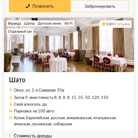
Позвонить
Забронировать
Веранда
Шатер
Детское меню
Wi-Fi
5.0
887 отзывов
Отдельный зал
Шато
Омск, ул. 1-я Северная, 95в
Залов 9, вместимость 8, 8, 8, 8, 15, 35, 50, 120, 150
Свой алкоголь: да
Парковка: на 100 авто
Кухня: Европейская, русская, американская, итальянская,
японская, грузинская, сибирская
Стоимость аренды