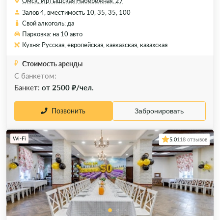
Омск, Иртышская Набережная, 27
Залов 4, вместимость 10, 35, 35, 100
Свой алкоголь: да
Парковка: на 10 авто
Кухня: Русская, европейская, кавказская, казахская
Стоимость аренды
С банкетом:
Банкет:
от 2500 ₽/чел.
Позвонить
Забронировать
Wi-Fi
5.0
118 отзывов