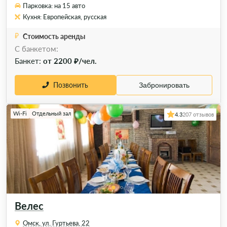
Парковка: на 15 авто
Кухня: Европейская, русская
Стоимость аренды
C банкетом:
Банкет:
от 2200 ₽/чел.
Позвонить
Забронировать
Wi-Fi
Отдельный зал
4.3
207 отзывов
Велес
Омск, ул. Гуртьева, 22